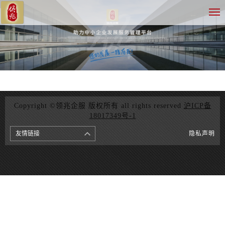
Copyright ©领兆企服 版权所有 all rights reserved
沪ICP备
18017349号-1
友情链接
隐私声明