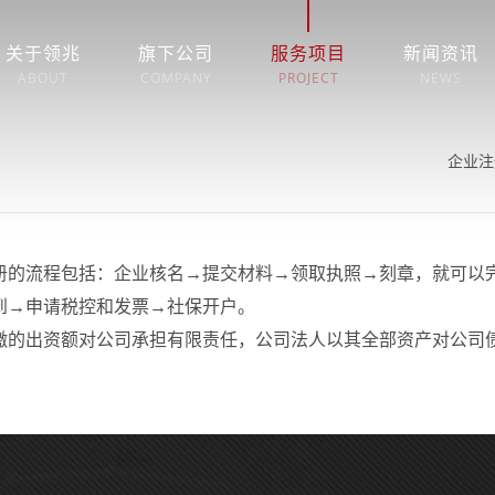
关于领兆
旗下公司
服务项目
新闻资讯
ABOUT
COMPANY
PROJECT
NEWS
企业注
册的流程包括：企业核名→提交材料→领取执照→刻章，就可以
到→申请税控和发票→社保开户。
缴的出资额对公司承担有限责任，公司法人以其全部资产对公司